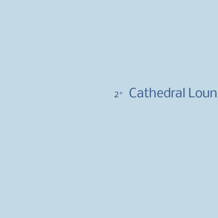
Cathedral Loung
2°