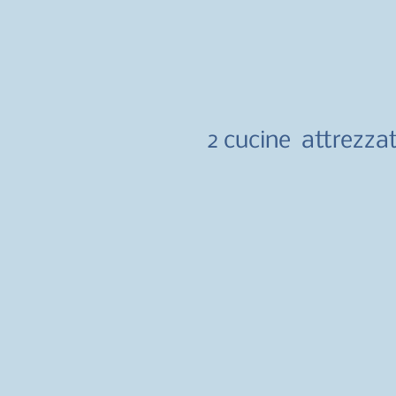
2 cucine
attrezza