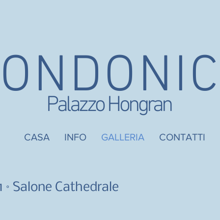
CONDONI
Palazzo Hongran
CASA
INFO
GALLERIA
CONTATTI
 1
Salone Cathedrale
°