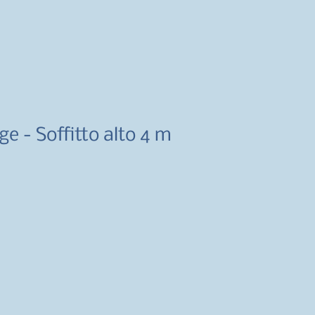
e - Soffitto alto 4 m