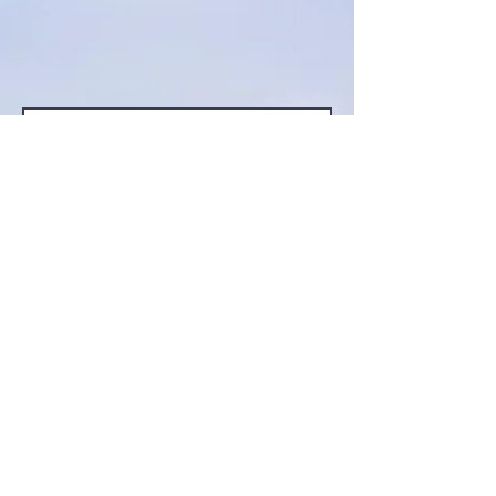
* Поля, помеченные звездочкой (*)
обязательны
Отправлено