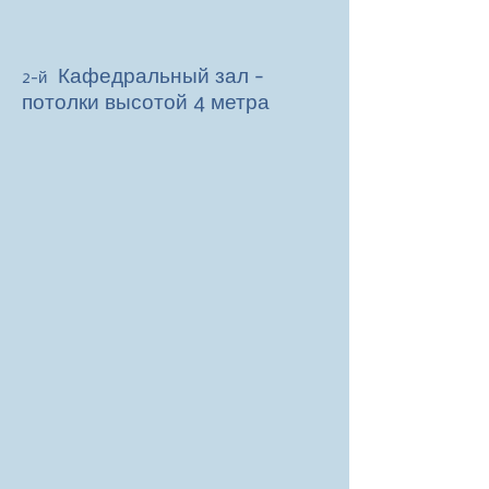
Кафедральный зал -
2-й
потолки высотой 4 метра