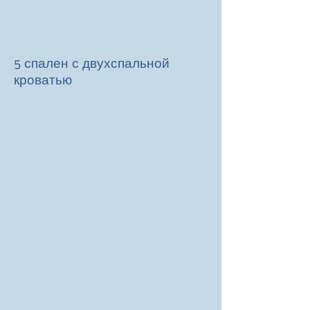
5 спален с двухспальной
кроватью